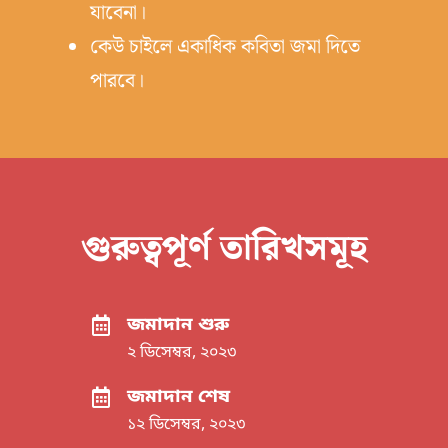
যাবেনা।
কেউ চাইলে একাধিক কবিতা জমা দিতে
পারবে।
গুরুত্বপূর্ণ তারিখসমূহ
জমাদান শুরু
২ ডিসেম্বর, ২০২৩
জমাদান শেষ
১২ ডিসেম্বর, ২০২৩