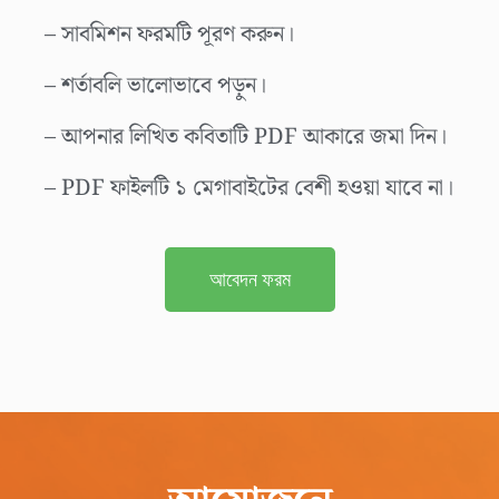
– সাবমিশন ফরমটি পূরণ করুন।
–
শর্তাবলি ভালোভাবে পড়ুন।
–
আপনার লিখিত কবিতাটি PDF আকারে জমা দিন।
– PDF ফাইলটি ১ মেগাবাইটের বেশী হওয়া যাবে না।
আবেদন ফরম