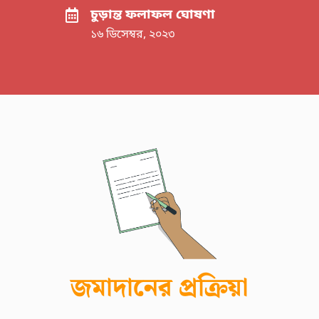
চুড়ান্ত ফলাফল ঘোষণা
১৬ ডিসেম্বর, ২০২৩
জমাদানের প্রক্রিয়া