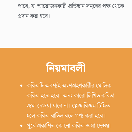
পাবে, যা আয়োজনকারী প্রতিষ্ঠান সমূহের পক্ষ থেকে
প্রদান করা হবে।
নিয়মাবলী
কবিতাটি অবশ্যই অংশগ্রহণকারীর মৌলিক
কবিতা হতে হবে। অন্য কারো লিখিত কবিতা
জমা দেওয়া যাবে না। প্লেজারিজম চিহ্নিত
হলে কবিতা বাতিল বলে গণ্য করা হবে।
পূর্বে প্রকাশিত কোনো কবিতা জমা দেওয়া