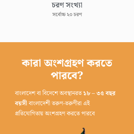
চরণ সংখ্যা
সর্বোচ্চ ২০ চরণ
কারা অংশগ্রহণ করতে
পারবে?
বাংলাদেশ বা বিদেশে অবস্থানরত
১৮ – ৩৫ বছর
বয়সী
বাংলাদেশী তরুণ-তরুণীরা এই
প্রতিযোগিতায় অংশগ্রহণ করতে পারবে